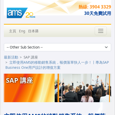
熱線: 3904 3329
30天免費試用
日本語
主頁
Eng
最新活動
SAP 講座
立即使用AMS的移動銷售系統，報價落單快人一步！丨專為SAP
Business One用戶設計的增值方案
SAP
講座